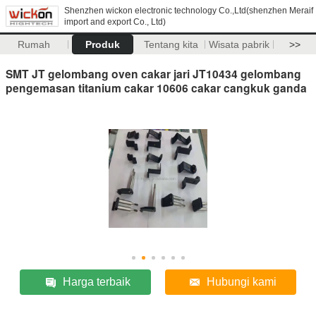
Shenzhen wickon electronic technology Co.,Ltd(shenzhen Meraif
import and export Co., Ltd)
Rumah
Produk
Tentang kita
Wisata pabrik
>>
SMT JT gelombang oven cakar jari JT10434 gelombang
pengemasan titanium cakar 10606 cakar cangkuk ganda
Harga terbaik
Hubungi kami