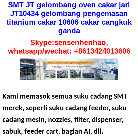
SMT JT gelombang oven cakar jari
JT10434 gelombang pengemasan
titanium cakar 10606 cakar cangkuk
ganda
Skype:sensenhenhao,
whatsapp/wechat: +8613424013606
Kami memasok semua suku cadang SMT
merek, seperti suku cadang feeder, suku
cadang mesin, nozzles, filter, dispenser,
sabuk, feeder cart, bagian AI, dll.