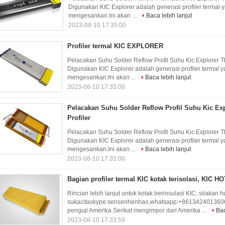
Digunakan KIC Explorer adalah generasi profiler terma
mengesankan.Ini akan ...
Baca lebih lanjut
2023-08-10 17:35:00
Profiler termal KIC EXPLORER
Pelacakan Suhu Solder Reflow Profil Suhu Kic Explorer T
Digunakan KIC Explorer adalah generasi profiler terma
mengesankan.Ini akan ...
Baca lebih lanjut
2023-08-10 17:35:00
Pelacakan Suhu Solder Reflow Profil Suhu Kic Ex
Profiler
Pelacakan Suhu Solder Reflow Profil Suhu Kic Explorer T
Digunakan KIC Explorer adalah generasi profiler terma
mengesankan.Ini akan ...
Baca lebih lanjut
2023-08-10 17:35:00
Bagian profiler termal KIC kotak terisolasi, KIC 
Rincian lebih lanjut untuk kotak berinsulasi KIC, silakan 
sukacitaskype:sensenhenhao,whatsapp:+8613424013606 e
penguji Amerika Serikat mengimpor dari Amerika ...
Bac
2023-08-10 17:33:59