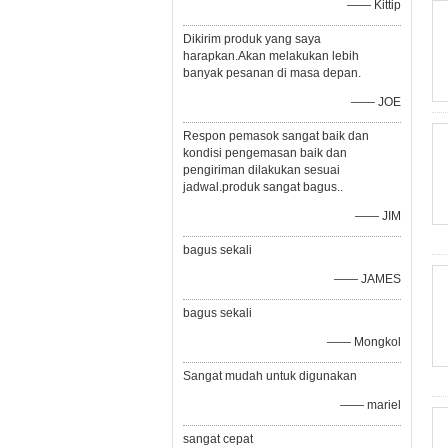
—— Kittip
Dikirim produk yang saya
harapkan.Akan melakukan lebih
banyak pesanan di masa depan.
—— JOE
Respon pemasok sangat baik dan
kondisi pengemasan baik dan
pengiriman dilakukan sesuai
jadwal.produk sangat bagus..
—— JIM
bagus sekali
—— JAMES
bagus sekali
—— Mongkol
Sangat mudah untuk digunakan
—— mariel
sangat cepat