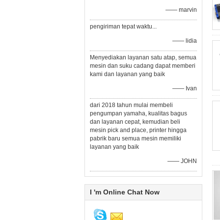
—— marvin
pengiriman tepat waktu...
—— lidia
Menyediakan layanan satu atap, semua
mesin dan suku cadang dapat memberi
kami dan layanan yang baik
—— Ivan
dari 2018 tahun mulai membeli
pengumpan yamaha, kualitas bagus
dan layanan cepat, kemudian beli
mesin pick and place, printer hingga
pabrik baru semua mesin memiliki
layanan yang baik
—— JOHN
I 'm Online Chat Now