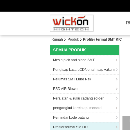
R
Rumah
Produk
Profiler termal SMT KIC
SEMUA PRODUK
Mesin pick and place SMT
Pengisap kaca LCD/pena hisap vakum
Pelumas SMT Lube Nsk
ESD AIR Blower
Peralatan & suku cadang solder
pengangkut kereta api monorel
Pemindai kode batang
Profiler termal SMT KIC