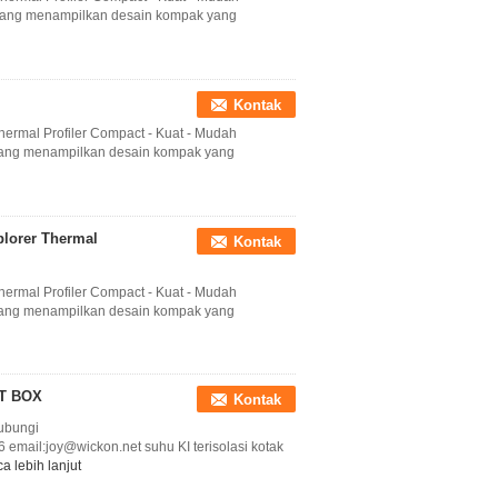
l yang menampilkan desain kompak yang
Kontak
hermal Profiler Compact - Kuat - Mudah
l yang menampilkan desain kompak yang
plorer Thermal
Kontak
hermal Profiler Compact - Kuat - Mudah
l yang menampilkan desain kompak yang
HOT BOX
Kontak
hubungi
mail:joy@wickon.net suhu KI terisolasi kotak
a lebih lanjut