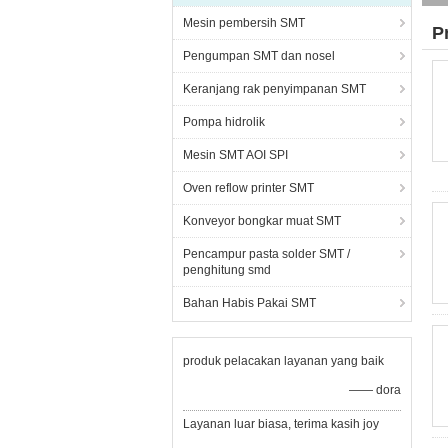
Mesin pembersih SMT
P
Pengumpan SMT dan nosel
Keranjang rak penyimpanan SMT
Pompa hidrolik
Mesin SMT AOI SPI
Oven reflow printer SMT
Konveyor bongkar muat SMT
Pencampur pasta solder SMT /
penghitung smd
Bahan Habis Pakai SMT
produk pelacakan layanan yang baik
—— dora
Layanan luar biasa, terima kasih joy