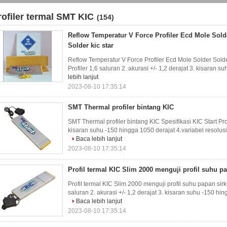
rofiler termal SMT KIC
(154)
Reflow Temperatur V Force Profiler Ecd Mole Sold
Solder kic star
Reflow Temperatur V Force Profiler Ecd Mole Solder Solder
Profiler 1,6 saluran 2. akurasi +/- 1,2 derajat 3. kisaran s
lebih lanjut
2023-08-10 17:35:14
SMT Thermal profiler bintang KIC
SMT Thermal profiler bintang KIC Spesifikasi KIC Start Profi
kisaran suhu -150 hingga 1050 derajat 4.variabel resolusi 
Baca lebih lanjut
2023-08-10 17:35:14
Profil termal KIC Slim 2000 menguji profil suhu pa
Profil termal KIC Slim 2000 menguji profil suhu papan sirkui
saluran 2. akurasi +/- 1,2 derajat 3. kisaran suhu -150 hin
Baca lebih lanjut
2023-08-10 17:35:14