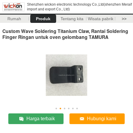
Shenzhen wickon electronic technology Co.,Ltd(shenzhen Meraif
import and export Co., Ltd)
Rumah
Produk
Tentang kita
Wisata pabrik
>>
Custom Wave Soldering Titanium Claw, Rantai Soldering
Finger Ringan untuk oven gelombang TAMURA
Harga terbaik
Hubungi kami