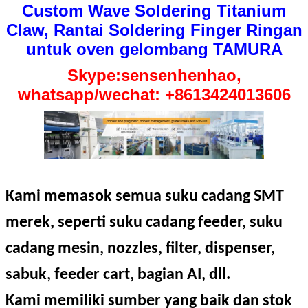
Custom Wave Soldering Titanium
Claw, Rantai Soldering Finger Ringan
untuk oven gelombang TAMURA
Skype:sensenhenhao,
whatsapp/wechat: +8613424013606
Kami memasok semua suku cadang SMT
merek, seperti suku cadang feeder, suku
cadang mesin, nozzles, filter, dispenser,
sabuk, feeder cart, bagian AI, dll.
Kami memiliki sumber yang baik dan stok