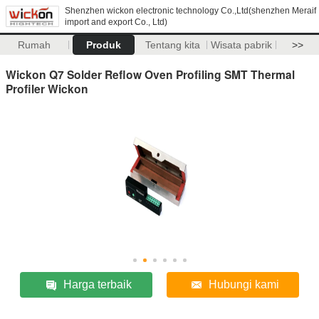
Shenzhen wickon electronic technology Co.,Ltd(shenzhen Meraif
import and export Co., Ltd)
Rumah
Produk
Tentang kita
Wisata pabrik
>>
Wickon Q7 Solder Reflow Oven Profiling SMT Thermal
Profiler Wickon
Harga terbaik
Hubungi kami