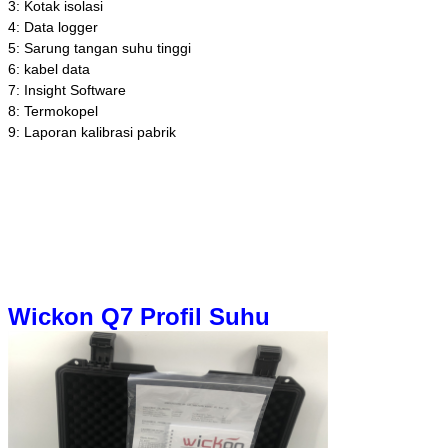
3: Kotak isolasi
4: Data logger
5: Sarung tangan suhu tinggi
6: kabel data
7: Insight Software
8: Termokopel
9: Laporan kalibrasi pabrik
Wickon Q7 Profil Suhu