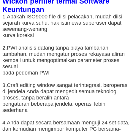
Wickon perfiler termal Software
Keuntungan
1.Apakah ISO9000 file diisi pelacakan, mudah diisi
sejarah kurva suhu, hak istimewa superuser dapat
sewenang-wenang
kurva koreksi
2.PWI analisis datang tanpa biaya tambahan
tambahan, mudah mengatur proses rekayasa aliran
kembali untuk mengoptimalkan parameter proses
sesuai
pada pedoman PWI
3.Craft editing window sangat terintegrasi, beroperasi
di jendela Anda dapat mengedit semua teknologi
proses, tanpa beralih antara
pengaturan beberapa jendela, operasi lebih
sederhana
4.Anda dapat secara bersamaan menguji 24 set data,
dan kemudian mengimpor komputer PC bersama-