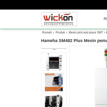
R
Rumah
Produk
Mesin pick and place SMT
Hanwha SM482 Plus Mesin pemas