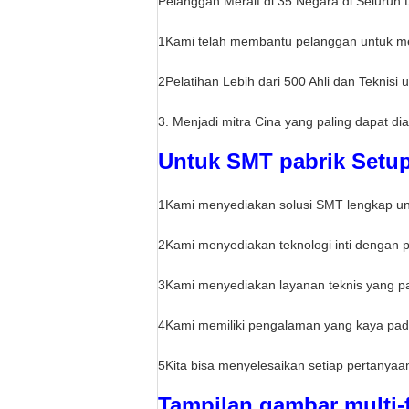
Pelanggan Meraif di 35 Negara di Seluruh 
1Kami telah membantu pelanggan untuk me
2Pelatihan Lebih dari 500 Ahli dan Teknisi
3. Menjadi mitra Cina yang paling dapat di
Untuk SMT pabrik Setup
1Kami menyediakan solusi SMT lengkap u
2Kami menyediakan teknologi inti dengan p
3Kami menyediakan layanan teknis yang pal
4Kami memiliki pengalaman yang kaya pad
5Kita bisa menyelesaikan setiap pertanyaa
Tampilan gambar multi-