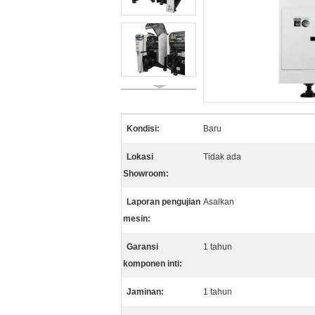
Kondisi:
Baru
Lokasi
Tidak ada
Showroom:
Laporan pengujian
Asalkan
mesin:
Garansi
1 tahun
komponen inti:
Jaminan:
1 tahun