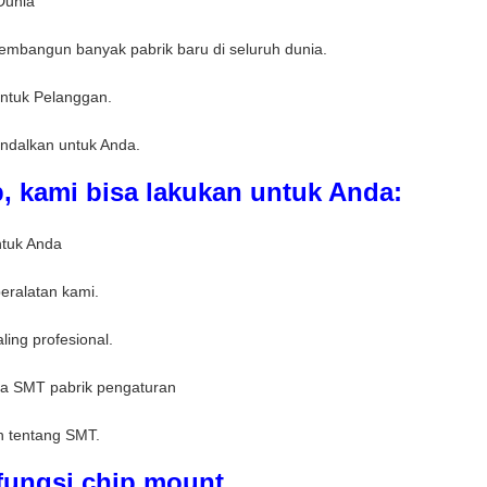
Dunia
mbangun banyak pabrik baru di seluruh dunia.
 untuk Pelanggan.
andalkan untuk Anda.
, kami bisa lakukan untuk Anda:
ntuk Anda
eralatan kami.
ing profesional.
a SMT pabrik pengaturan
n tentang SMT.
fungsi chip mount