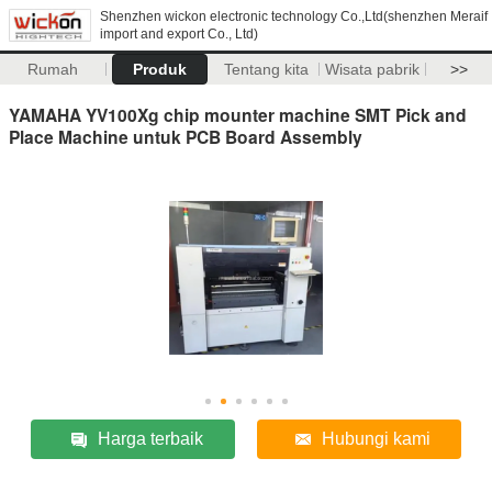
Shenzhen wickon electronic technology Co.,Ltd(shenzhen Meraif
import and export Co., Ltd)
Rumah
Produk
Tentang kita
Wisata pabrik
>>
YAMAHA YV100Xg chip mounter machine SMT Pick and
Place Machine untuk PCB Board Assembly
Harga terbaik
Hubungi kami