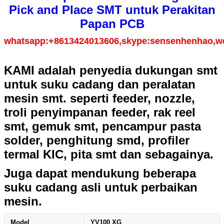
Pick and Place SMT untuk Perakitan
Papan PCB
whatsapp:+8613424013606,skype:sensenhenhao,w
KAMI adalah penyedia dukungan smt
untuk suku cadang dan peralatan
mesin smt. seperti feeder, nozzle,
troli penyimpanan feeder, rak reel
smt, gemuk smt, pencampur pasta
solder, penghitung smd, profiler
termal KIC, pita smt dan sebagainya.
Juga dapat mendukung beberapa
suku cadang asli untuk perbaikan
mesin.
Model
YV100 XG