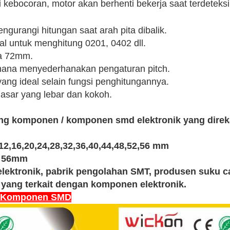
i kebocoran, motor akan berhenti bekerja saat terdeteks
gurangi hitungan saat arah pita dibalik.
al untuk menghitung 0201, 0402 dll.
ga 72mm.
hana menyederhanakan pengaturan pitch.
yang ideal selain fungsi penghitungannya.
asar yang lebar dan kokoh.
g komponen / komponen smd elektronik yang direkam,
,12,16,20,24,28,32,36,40,44,48,52,56 mm
4, 56mm
elektronik, pabrik pengolahan SMT, produsen suku
 yang terkait dengan komponen elektronik.
g Komponen SMD