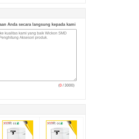
aan Anda secara langsung kepada kami
(
0
/ 3000)