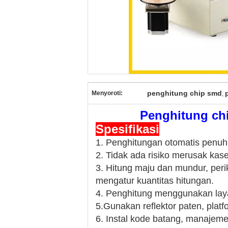
penghitung chip smd
Menyoroti:
,
Penghitung ch
Spesifikasi
1. Penghitungan otomatis penuh, 
2. Tidak ada risiko merusak kas
3. Hitung maju dan mundur, per
mengatur kuantitas hitungan.
4. Penghitung menggunakan lay
5.Gunakan reflektor paten, plat
6. Instal kode batang, manajem