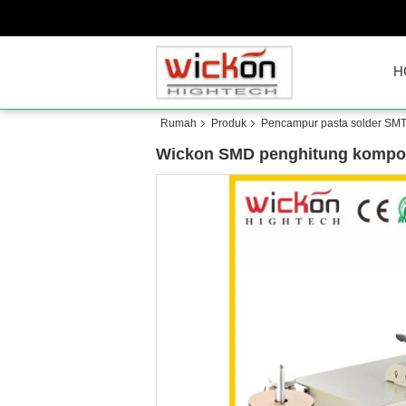
H
Rumah
Produk
Pencampur pasta solder SMT
Wickon SMD penghitung kompon