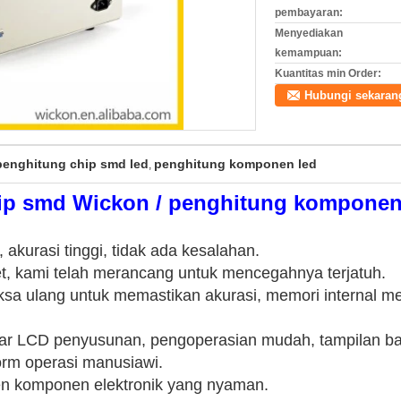
pembayaran:
Menyediakan
kemampuan:
Kuantitas min Order:
Hubungi sekaran
penghitung chip smd led
penghitung komponen led
,
ip smd Wickon / penghitung komponen
akurasi tinggi, tidak ada kesalahan.
et, kami telah merancang untuk mencegahnya terjatuh.
iksa ulang untuk memastikan akurasi, memori internal 
ar LCD penyusunan, pengoperasian mudah, tampilan ba
form operasi manusiawi.
en komponen elektronik yang nyaman.