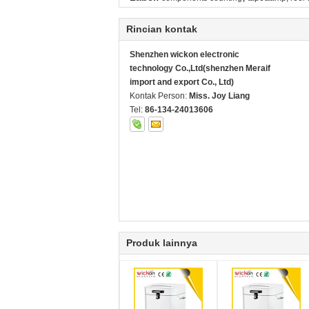
Rincian kontak
Shenzhen wickon electronic
technology Co.,Ltd(shenzhen Meraif
import and export Co., Ltd)
Kontak Person:
Miss. Joy Liang
Tel:
86-134-24013606
Produk lainnya