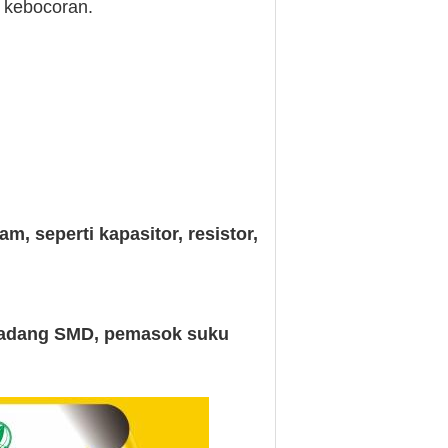
i kebocoran.
 seperti kapasitor, resistor,
 cadang SMD, pemasok suku