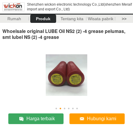
Shenzhen wickon electronic technology Co.,Ltd(shenzhen Meraif
import and export Co., Ltd)
Rumah
Produk
Tentang kita
Wisata pabrik
>>
Whoelsale original LUBE Oil NS2 (2) -4 grease pelumas,
smt lubel NS (2) -4 grease
Harga terbaik
Hubungi kami