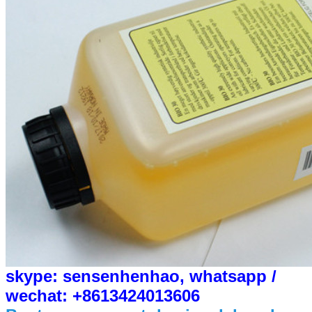
skype: sensenhenhao, whatsapp /
wechat: +8613424013606