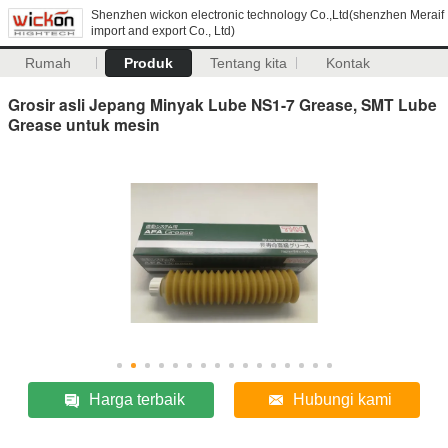
Shenzhen wickon electronic technology Co.,Ltd(shenzhen Meraif
import and export Co., Ltd)
Rumah
Produk
Tentang kita
Kontak
Grosir asli Jepang Minyak Lube NS1-7 Grease, SMT Lube
Grease untuk mesin
Harga terbaik
Hubungi kami