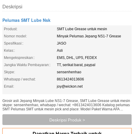
Deskripsi
Pelumas SMT Lube Nsk
Produst:
SMT Lube Grease untuk mesin
Nomor model:
Minyak Pelumas Jepang NS1-7 Grease
Spesifikasi::
JASO
Kelas::
Asli
Mengekspresikan::
EMS, DHL, UPS, FEDEX
Jangka Waktu Pembayaran::
TT, serikat barat, paypal
Skype:
sensenhenhao
Whatsapp / wechat:
8613424013606
Email:
joy@wickon.net
Grosir asli Jepang Minyak Lube NS1-7 Grease, SMT Lube Grease untuk mesin
skype: sensenhenhao, whatsapp / wechat: +8613424013606 Katalog pelumas
SMT Pelumas SMT untuk mesin pick and place: Model Paket Warna AFA ...
Deskripsi Produk >
Dapatkan Harga Terbaik untuk