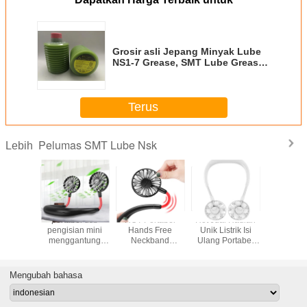
Grosir asli Jepang Minyak Lube
NS1-7 Grease, SMT Lube Grease
untuk mesin
Terus
Pelumas SMT Lube Nsk
Lebih
njualan
portabel usb
HOT Portabel
Hot Jual Hadiah
Gemuk 
 malas
pengisian mini
Hands Free
Unik Listrik Isi
SMT Jepa
tangan
menggantung
Neckband
Ulang Portabel
-7, G
 kipas
leher fan 360
Olahraga Fan
Mini USB Leher
Peluma
a, Mini
Derajat Berputar
USB
Hanging Fan
untuk pe
antung
Mini Lipat fan
Rechargeable
dengan Cahaya
mesi
Mengubah bahasa
ipas USB
Gantung Leher
LED Light Malas
notebook usb fan
ng luar
Menggantung
dengan cahaya
portabel
Leher Fan untuk